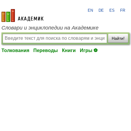
EN
DE
ES
FR
academic.ru
Словари и энциклопедии на Академике
Найти!
Толкования
Переводы
Книги
Игры ⚽